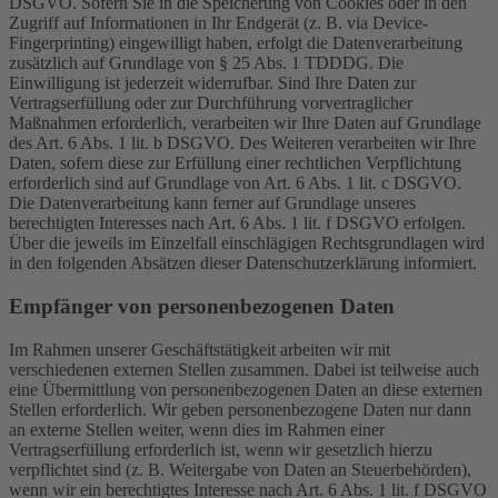
DSGVO. Sofern Sie in die Speicherung von Cookies oder in den
Zugriff auf Informationen in Ihr Endgerät (z. B. via Device-
Fingerprinting) eingewilligt haben, erfolgt die Datenverarbeitung
zusätzlich auf Grundlage von § 25 Abs. 1 TDDDG. Die
Einwilligung ist jederzeit widerrufbar. Sind Ihre Daten zur
Vertragserfüllung oder zur Durchführung vorvertraglicher
Maßnahmen erforderlich, verarbeiten wir Ihre Daten auf Grundlage
des Art. 6 Abs. 1 lit. b DSGVO. Des Weiteren verarbeiten wir Ihre
Daten, sofern diese zur Erfüllung einer rechtlichen Verpflichtung
erforderlich sind auf Grundlage von Art. 6 Abs. 1 lit. c DSGVO.
Die Datenverarbeitung kann ferner auf Grundlage unseres
berechtigten Interesses nach Art. 6 Abs. 1 lit. f DSGVO erfolgen.
Über die jeweils im Einzelfall einschlägigen Rechtsgrundlagen wird
in den folgenden Absätzen dieser Datenschutzerklärung informiert.
Empfänger von personenbezogenen Daten
Im Rahmen unserer Geschäftstätigkeit arbeiten wir mit
verschiedenen externen Stellen zusammen. Dabei ist teilweise auch
eine Übermittlung von personenbezogenen Daten an diese externen
Stellen erforderlich. Wir geben personenbezogene Daten nur dann
an externe Stellen weiter, wenn dies im Rahmen einer
Vertragserfüllung erforderlich ist, wenn wir gesetzlich hierzu
verpflichtet sind (z. B. Weitergabe von Daten an Steuerbehörden),
wenn wir ein berechtigtes Interesse nach Art. 6 Abs. 1 lit. f DSGVO