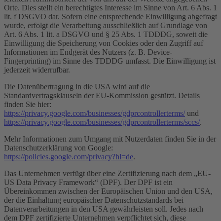
Orte. Dies stellt ein berechtigtes Interesse im Sinne von Art. 6 Abs. 1
lit. f DSGVO dar. Sofern eine entsprechende Einwilligung abgefragt
wurde, erfolgt die Verarbeitung ausschließlich auf Grundlage von
Art. 6 Abs. 1 lit. a DSGVO und § 25 Abs. 1 TDDDG, soweit die
Einwilligung die Speicherung von Cookies oder den Zugriff auf
Informationen im Endgerät des Nutzers (z. B. Device-
Fingerprinting) im Sinne des TDDDG umfasst. Die Einwilligung ist
jederzeit widerrufbar.
Die Datenübertragung in die USA wird auf die
Standardvertragsklauseln der EU-Kommission gestützt. Details
finden Sie hier:
https://privacy.google.com/businesses/gdprcontrollerterms/
und
https://privacy.google.com/businesses/gdprcontrollerterms/sccs/
.
Mehr Informationen zum Umgang mit Nutzerdaten finden Sie in der
Datenschutzerklärung von Google:
https://policies.google.com/privacy?hl=de
.
Das Unternehmen verfügt über eine Zertifizierung nach dem „EU-
US Data Privacy Framework“ (DPF). Der DPF ist ein
Übereinkommen zwischen der Europäischen Union und den USA,
der die Einhaltung europäischer Datenschutzstandards bei
Datenverarbeitungen in den USA gewährleisten soll. Jedes nach
dem DPF zertifizierte Unternehmen verpflichtet sich, diese