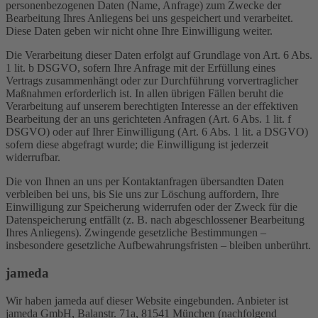
personenbezogenen Daten (Name, Anfrage) zum Zwecke der
Bearbeitung Ihres Anliegens bei uns gespeichert und verarbeitet.
Diese Daten geben wir nicht ohne Ihre Einwilligung weiter.
Die Verarbeitung dieser Daten erfolgt auf Grundlage von Art. 6 Abs.
1 lit. b DSGVO, sofern Ihre Anfrage mit der Erfüllung eines
Vertrags zusammenhängt oder zur Durchführung vorvertraglicher
Maßnahmen erforderlich ist. In allen übrigen Fällen beruht die
Verarbeitung auf unserem berechtigten Interesse an der effektiven
Bearbeitung der an uns gerichteten Anfragen (Art. 6 Abs. 1 lit. f
DSGVO) oder auf Ihrer Einwilligung (Art. 6 Abs. 1 lit. a DSGVO)
sofern diese abgefragt wurde; die Einwilligung ist jederzeit
widerrufbar.
Die von Ihnen an uns per Kontaktanfragen übersandten Daten
verbleiben bei uns, bis Sie uns zur Löschung auffordern, Ihre
Einwilligung zur Speicherung widerrufen oder der Zweck für die
Datenspeicherung entfällt (z. B. nach abgeschlossener Bearbeitung
Ihres Anliegens). Zwingende gesetzliche Bestimmungen –
insbesondere gesetzliche Aufbewahrungsfristen – bleiben unberührt.
jameda
Wir haben jameda auf dieser Website eingebunden. Anbieter ist
jameda GmbH, Balanstr. 71a, 81541 München (nachfolgend