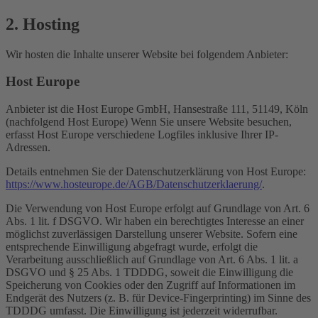
2. Hosting
Wir hosten die Inhalte unserer Website bei folgendem Anbieter:
Host Europe
Anbieter ist die Host Europe GmbH, Hansestraße 111, 51149, Köln
(nachfolgend Host Europe) Wenn Sie unsere Website besuchen,
erfasst Host Europe verschiedene Logfiles inklusive Ihrer IP-
Adressen.
Details entnehmen Sie der Datenschutzerklärung von Host Europe:
https://www.hosteurope.de/AGB/Datenschutzerklaerung/
.
Die Verwendung von Host Europe erfolgt auf Grundlage von Art. 6
Abs. 1 lit. f DSGVO. Wir haben ein berechtigtes Interesse an einer
möglichst zuverlässigen Darstellung unserer Website. Sofern eine
entsprechende Einwilligung abgefragt wurde, erfolgt die
Verarbeitung ausschließlich auf Grundlage von Art. 6 Abs. 1 lit. a
DSGVO und § 25 Abs. 1 TDDDG, soweit die Einwilligung die
Speicherung von Cookies oder den Zugriff auf Informationen im
Endgerät des Nutzers (z. B. für Device-Fingerprinting) im Sinne des
TDDDG umfasst. Die Einwilligung ist jederzeit widerrufbar.