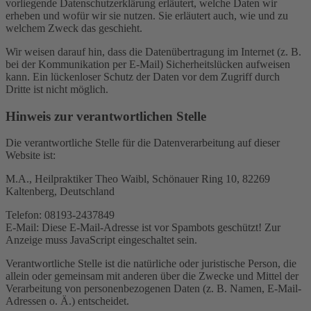
vorliegende Datenschutzerklärung erläutert, welche Daten wir
erheben und wofür wir sie nutzen. Sie erläutert auch, wie und zu
welchem Zweck das geschieht.
Wir weisen darauf hin, dass die Datenübertragung im Internet (z. B.
bei der Kommunikation per E-Mail) Sicherheitslücken aufweisen
kann. Ein lückenloser Schutz der Daten vor dem Zugriff durch
Dritte ist nicht möglich.
Hinweis zur verantwortlichen Stelle
Die verantwortliche Stelle für die Datenverarbeitung auf dieser
Website ist:
M.A., Heilpraktiker Theo Waibl, Schönauer Ring 10, 82269
Kaltenberg, Deutschland
Telefon: 08193-2437849
E-Mail:
Diese E-Mail-Adresse ist vor Spambots geschützt! Zur
Anzeige muss JavaScript eingeschaltet sein.
Verantwortliche Stelle ist die natürliche oder juristische Person, die
allein oder gemeinsam mit anderen über die Zwecke und Mittel der
Verarbeitung von personenbezogenen Daten (z. B. Namen, E-Mail-
Adressen o. Ä.) entscheidet.