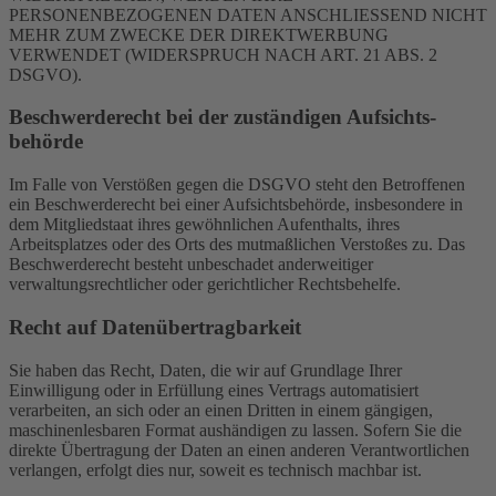
PERSONENBEZOGENEN DATEN ANSCHLIESSEND NICHT
MEHR ZUM ZWECKE DER DIREKTWERBUNG
VERWENDET (WIDERSPRUCH NACH ART. 21 ABS. 2
DSGVO).
Beschwerde­recht bei der zuständigen Aufsichts­
behörde
Im Falle von Verstößen gegen die DSGVO steht den Betroffenen
ein Beschwerderecht bei einer Aufsichtsbehörde, insbesondere in
dem Mitgliedstaat ihres gewöhnlichen Aufenthalts, ihres
Arbeitsplatzes oder des Orts des mutmaßlichen Verstoßes zu. Das
Beschwerderecht besteht unbeschadet anderweitiger
verwaltungsrechtlicher oder gerichtlicher Rechtsbehelfe.
Recht auf Daten­übertrag­barkeit
Sie haben das Recht, Daten, die wir auf Grundlage Ihrer
Einwilligung oder in Erfüllung eines Vertrags automatisiert
verarbeiten, an sich oder an einen Dritten in einem gängigen,
maschinenlesbaren Format aushändigen zu lassen. Sofern Sie die
direkte Übertragung der Daten an einen anderen Verantwortlichen
verlangen, erfolgt dies nur, soweit es technisch machbar ist.