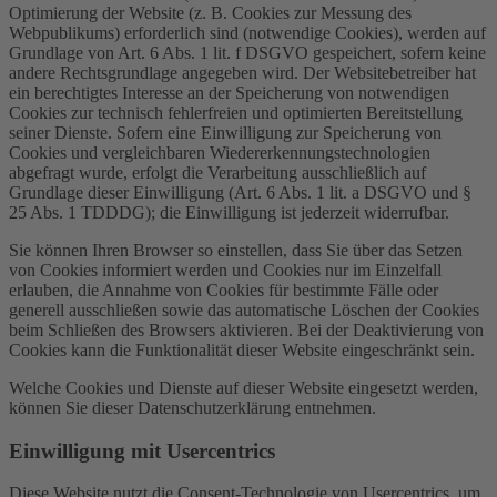
Optimierung der Website (z. B. Cookies zur Messung des
Webpublikums) erforderlich sind (notwendige Cookies), werden auf
Grundlage von Art. 6 Abs. 1 lit. f DSGVO gespeichert, sofern keine
andere Rechtsgrundlage angegeben wird. Der Websitebetreiber hat
ein berechtigtes Interesse an der Speicherung von notwendigen
Cookies zur technisch fehlerfreien und optimierten Bereitstellung
seiner Dienste. Sofern eine Einwilligung zur Speicherung von
Cookies und vergleichbaren Wiedererkennungstechnologien
abgefragt wurde, erfolgt die Verarbeitung ausschließlich auf
Grundlage dieser Einwilligung (Art. 6 Abs. 1 lit. a DSGVO und §
25 Abs. 1 TDDDG); die Einwilligung ist jederzeit widerrufbar.
Sie können Ihren Browser so einstellen, dass Sie über das Setzen
von Cookies informiert werden und Cookies nur im Einzelfall
erlauben, die Annahme von Cookies für bestimmte Fälle oder
generell ausschließen sowie das automatische Löschen der Cookies
beim Schließen des Browsers aktivieren. Bei der Deaktivierung von
Cookies kann die Funktionalität dieser Website eingeschränkt sein.
Welche Cookies und Dienste auf dieser Website eingesetzt werden,
können Sie dieser Datenschutzerklärung entnehmen.
Einwilligung mit Usercentrics
Diese Website nutzt die Consent-Technologie von Usercentrics, um