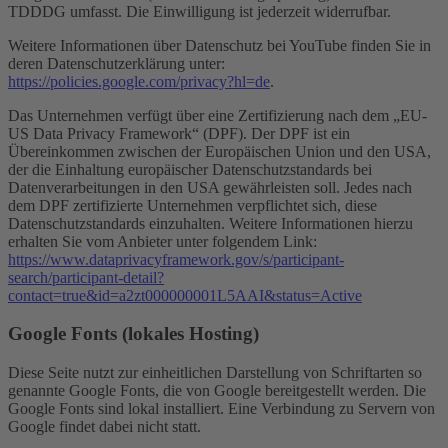
TDDDG umfasst. Die Einwilligung ist jederzeit widerrufbar.
Weitere Informationen über Datenschutz bei YouTube finden Sie in
deren Datenschutzerklärung unter:
https://policies.google.com/privacy?hl=de
.
Das Unternehmen verfügt über eine Zertifizierung nach dem „EU-
US Data Privacy Framework“ (DPF). Der DPF ist ein
Übereinkommen zwischen der Europäischen Union und den USA,
der die Einhaltung europäischer Datenschutzstandards bei
Datenverarbeitungen in den USA gewährleisten soll. Jedes nach
dem DPF zertifizierte Unternehmen verpflichtet sich, diese
Datenschutzstandards einzuhalten. Weitere Informationen hierzu
erhalten Sie vom Anbieter unter folgendem Link:
https://www.dataprivacyframework.gov/s/participant-
search/participant-detail?
contact=true&id=a2zt000000001L5AAI&status=Active
Google Fonts (lokales Hosting)
Diese Seite nutzt zur einheitlichen Darstellung von Schriftarten so
genannte Google Fonts, die von Google bereitgestellt werden. Die
Google Fonts sind lokal installiert. Eine Verbindung zu Servern von
Google findet dabei nicht statt.