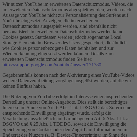
Wir nutzen YouTube im erweiterten Datenschutzmodus. Videos, die
im erweiterten Datenschutzmodus abgespielt werden, werden nach
Aussage von YouTube nicht zur Personalisierung des Surfens auf
YouTube eingesetzt. Anzeigen, die im erweiterten
Datenschutzmodus ausgespielt werden, sind ebenfalls nicht
personalisiert. Im erweiterten Datenschutzmodus werden keine
Cookies gesetzt. Stattdessen werden jedoch sogenannte Local
Storage Elemente im Browser des Users gespeichert, die ähnlich
wie Cookies personenbezogene Daten beinhalten und zur
Wiedererkennung eingesetzt werden können. Details zum
erweiterten Datenschutzmodus finden Sie hier:
https://support.google.com/youtube/answer/171780
.
Gegebenenfalls können nach der Aktivierung eines YouTube-Videos
weitere Datenverarbeitungsvorgänge ausgelöst werden, auf die wir
keinen Einfluss haben.
Die Nutzung von YouTube erfolgt im Interesse einer ansprechenden
Darstellung unserer Online-Angebote. Dies stellt ein berechtigtes
Interesse im Sinne von Art. 6 Abs. 1 lit. f DSGVO dar. Sofern eine
entsprechende Einwilligung abgefragt wurde, erfolgt die
Verarbeitung ausschließlich auf Grundlage von Art. 6 Abs. 1 lit. a
DSGVO und § 25 Abs. 1 TDDDG, soweit die Einwilligung die
Speicherung von Cookies oder den Zugriff auf Informationen im
Endgerät des Nutzers (z. B. Device-Fingerprinting) im Sinne des