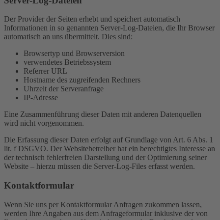
Server-Log-Dateien
Der Provider der Seiten erhebt und speichert automatisch
Informationen in so genannten Server-Log-Dateien, die Ihr Browser
automatisch an uns übermittelt. Dies sind:
Browsertyp und Browserversion
verwendetes Betriebssystem
Referrer URL
Hostname des zugreifenden Rechners
Uhrzeit der Serveranfrage
IP-Adresse
Eine Zusammenführung dieser Daten mit anderen Datenquellen
wird nicht vorgenommen.
Die Erfassung dieser Daten erfolgt auf Grundlage von Art. 6 Abs. 1
lit. f DSGVO. Der Websitebetreiber hat ein berechtigtes Interesse an
der technisch fehlerfreien Darstellung und der Optimierung seiner
Website – hierzu müssen die Server-Log-Files erfasst werden.
Kontaktformular
Wenn Sie uns per Kontaktformular Anfragen zukommen lassen,
werden Ihre Angaben aus dem Anfrageformular inklusive der von