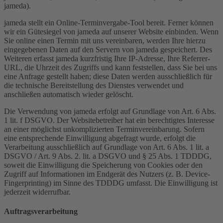
jameda).
jameda stellt ein Online-Terminvergabe-Tool bereit. Ferner können
wir ein Gütesiegel von jameda auf unserer Website einbinden. Wenn
Sie online einen Termin mit uns vereinbaren, werden Ihre hierzu
eingegebenen Daten auf den Servern von jameda gespeichert. Des
Weiteren erfasst jameda kurzfristig Ihre IP-Adresse, Ihre Referrer-
URL, die Uhrzeit des Zugriffs und kann feststellen, dass Sie bei uns
eine Anfrage gestellt haben; diese Daten werden ausschließlich für
die technische Bereitstellung des Dienstes verwendet und
anschließen automatisch wieder gelöscht.
Die Verwendung von jameda erfolgt auf Grundlage von Art. 6 Abs.
1 lit. f DSGVO. Der Websitebetreiber hat ein berechtigtes Interesse
an einer möglichst unkomplizierten Terminvereinbarung. Sofern
eine entsprechende Einwilligung abgefragt wurde, erfolgt die
Verarbeitung ausschließlich auf Grundlage von Art. 6 Abs. 1 lit. a
DSGVO / Art. 9 Abs. 2. lit. a DSGVO und § 25 Abs. 1 TDDDG,
soweit die Einwilligung die Speicherung von Cookies oder den
Zugriff auf Informationen im Endgerät des Nutzers (z. B. Device-
Fingerprinting) im Sinne des TDDDG umfasst. Die Einwilligung ist
jederzeit widerrufbar.
Auftragsverarbeitung