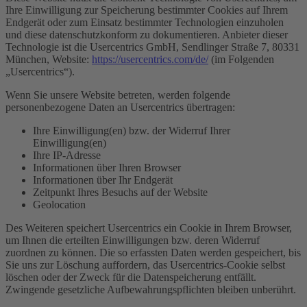
Ihre Einwilligung zur Speicherung bestimmter Cookies auf Ihrem
Endgerät oder zum Einsatz bestimmter Technologien einzuholen
und diese datenschutzkonform zu dokumentieren. Anbieter dieser
Technologie ist die Usercentrics GmbH, Sendlinger Straße 7, 80331
München, Website:
https://usercentrics.com/de/
(im Folgenden
„Usercentrics“).
Wenn Sie unsere Website betreten, werden folgende
personenbezogene Daten an Usercentrics übertragen:
Ihre Einwilligung(en) bzw. der Widerruf Ihrer
Einwilligung(en)
Ihre IP-Adresse
Informationen über Ihren Browser
Informationen über Ihr Endgerät
Zeitpunkt Ihres Besuchs auf der Website
Geolocation
Des Weiteren speichert Usercentrics ein Cookie in Ihrem Browser,
um Ihnen die erteilten Einwilligungen bzw. deren Widerruf
zuordnen zu können. Die so erfassten Daten werden gespeichert, bis
Sie uns zur Löschung auffordern, das Usercentrics-Cookie selbst
löschen oder der Zweck für die Datenspeicherung entfällt.
Zwingende gesetzliche Aufbewahrungspflichten bleiben unberührt.