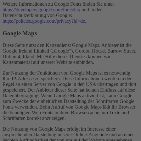
Weitere Informationen zu Google Fonts finden Sie unter
https://developers.google.com/fonts/faq
und in der
Datenschutzerklärung von Google:
https://policies.google.com/privacy?hl=de
.
Google Maps
Diese Seite nutzt den Kartendienst Google Maps. Anbieter ist die
Google Ireland Limited („Google“), Gordon House, Barrow Street,
Dublin 4, Irland. Mit Hilfe dieses Dienstes können wir
Kartenmaterial auf unserer Website einbinden.
Zur Nutzung der Funktionen von Google Maps ist es notwendig,
Ihre IP-Adresse zu speichern. Diese Informationen werden in der
Regel an einen Server von Google in den USA übertragen und dort
gespeichert. Der Anbieter dieser Seite hat keinen Einfluss auf diese
Datenübertragung. Wenn Google Maps aktiviert ist, kann Google
zum Zwecke der einheitlichen Darstellung der Schriftarten Google
Fonts verwenden. Beim Aufruf von Google Maps lädt Ihr Browser
die benötigten Web Fonts in ihren Browsercache, um Texte und
Schriftarten korrekt anzuzeigen.
Die Nutzung von Google Maps erfolgt im Interesse einer
ansprechenden Darstellung unserer Online-Angebote und an einer
leichten Auffindbarkeit der von uns auf der Website angegebenen