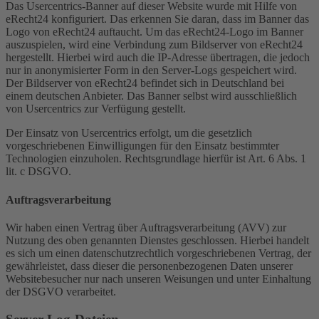
Das Usercentrics-Banner auf dieser Website wurde mit Hilfe von
eRecht24 konfiguriert. Das erkennen Sie daran, dass im Banner das
Logo von eRecht24 auftaucht. Um das eRecht24-Logo im Banner
auszuspielen, wird eine Verbindung zum Bildserver von eRecht24
hergestellt. Hierbei wird auch die IP-Adresse übertragen, die jedoch
nur in anonymisierter Form in den Server-Logs gespeichert wird.
Der Bildserver von eRecht24 befindet sich in Deutschland bei
einem deutschen Anbieter. Das Banner selbst wird ausschließlich
von Usercentrics zur Verfügung gestellt.
Der Einsatz von Usercentrics erfolgt, um die gesetzlich
vorgeschriebenen Einwilligungen für den Einsatz bestimmter
Technologien einzuholen. Rechtsgrundlage hierfür ist Art. 6 Abs. 1
lit. c DSGVO.
Auftragsverarbeitung
Wir haben einen Vertrag über Auftragsverarbeitung (AVV) zur
Nutzung des oben genannten Dienstes geschlossen. Hierbei handelt
es sich um einen datenschutzrechtlich vorgeschriebenen Vertrag, der
gewährleistet, dass dieser die personenbezogenen Daten unserer
Websitebesucher nur nach unseren Weisungen und unter Einhaltung
der DSGVO verarbeitet.