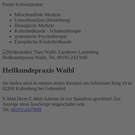
Praxis Schwerpunkte
Mitochondirale Medizin
Umweltmedizin (Heidelberg)
Biologische Medizin
Kulturheilkunde - Schmerztherapie
systemische Psychotherapie
Europäische Klosterheilkunde
Heilkundepraxis Waibl, Tel. 08193-2437849
Heilkundepraxis Waibl
Sie finden mich in meinen neuen Räumen am Schönauer Ring 10 in
82269 Kaltenberg bei Geltendorf.
E-Mail
Diese E-Mail-Adresse ist vor Spambots geschützt! Zur
Anzeige muss JavaScript eingeschaltet sein.
Tel.
08193-2437849