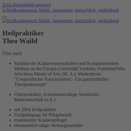
Zum Hauptinhalt springen
Heilpraktiker
Theo Waibl
Über mich
Studium der Kulturwissenschaften und Komplementären
Medizin an der Europa-Universität Viadrina, Frankfurt/Oder.
Abschluss Master of Arts (M. A.), Masterthesis:
"Unspezifischer Kreuzschmerz - Ein ganzheitliches
Therapiekonzept"
Chiropraktiker, Ackermanncollege Stockholm,
Masterabschluß (n.A.)
seit 2004 Heilpraktiker
Fachpädagoge für Pflegeberufe
examinierter Krankenpfleger
ehrenamtlich tätiger Rettungssanitäter