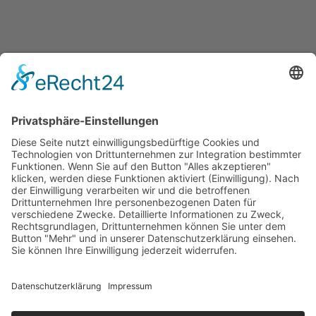
Integrative Therapien und komplementäre Medizin
in Kaltenberg
Termin vereinbaren
Sie erreichen mich per E-Mail
Diese E-Mail-Adresse ist vor
Spambots geschützt! Zur Anzeige muss JavaScript eingeschaltet